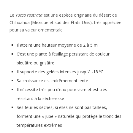
Le
Yucca rostrata
est une espèce originaire du désert de
Chihuahua (Mexique et sud des États-Unis), très appréciée
pour sa valeur ornementale.
Il atteint une hauteur moyenne de 2 à 5 m
C’est une plante à feuillage persistant de couleur
bleuâtre ou grisâtre
Il supporte des gelées intenses jusqu’à -18 ºC
Sa croissance est extrêmement lente
Il nécessite très peu d’eau pour vivre et est très
résistant à la sécheresse
Ses feuilles sèches, si elles ne sont pas taillées,
forment une « jupe » naturelle qui protège le tronc des
températures extrêmes