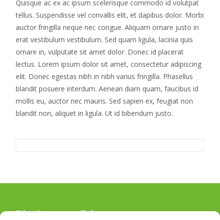
Quisque ac ex ac ipsum scelerisque commodo id volutpat
tellus. Suspendisse vel convallis elit, et dapibus dolor. Morbi
auctor fringilla neque nec congue. Aliquam ornare justo in
erat vestibulum vestibulum. Sed quam ligula, lacinia quis
ornare in, vulputate sit amet dolor. Donec id placerat
lectus. Lorem ipsum dolor sit amet, consectetur adipiscing
elit. Donec egestas nibh in nibh varius fringilla. Phasellus
blandit posuere interdum. Aenean diam quam, faucibus id
mollis eu, auctor nec mauris. Sed sapien ex, feugiat non
blandit non, aliquet in ligula. Ut id bibendum justo.
Términos y condiciones