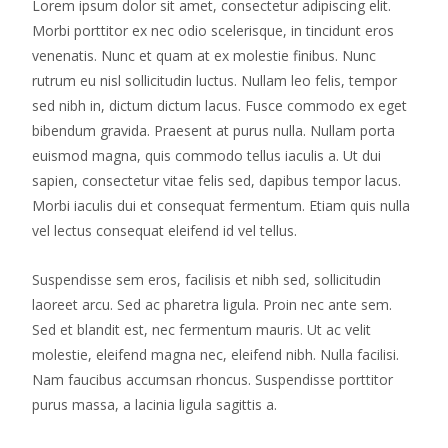
Lorem ipsum dolor sit amet, consectetur adipiscing elit.
Morbi porttitor ex nec odio scelerisque, in tincidunt eros
venenatis. Nunc et quam at ex molestie finibus. Nunc
rutrum eu nisl sollicitudin luctus. Nullam leo felis, tempor
sed nibh in, dictum dictum lacus. Fusce commodo ex eget
bibendum gravida. Praesent at purus nulla. Nullam porta
euismod magna, quis commodo tellus iaculis a. Ut dui
sapien, consectetur vitae felis sed, dapibus tempor lacus.
Morbi iaculis dui et consequat fermentum. Etiam quis nulla
vel lectus consequat eleifend id vel tellus.
Suspendisse sem eros, facilisis et nibh sed, sollicitudin
laoreet arcu. Sed ac pharetra ligula. Proin nec ante sem.
Sed et blandit est, nec fermentum mauris. Ut ac velit
molestie, eleifend magna nec, eleifend nibh. Nulla facilisi.
Nam faucibus accumsan rhoncus. Suspendisse porttitor
purus massa, a lacinia ligula sagittis a.