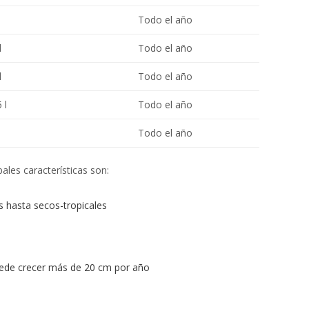
Todo el año
l
Todo el año
l
Todo el año
 l
Todo el año
Todo el año
pales características son:
s hasta secos-tropicales
puede crecer más de 20 cm por año