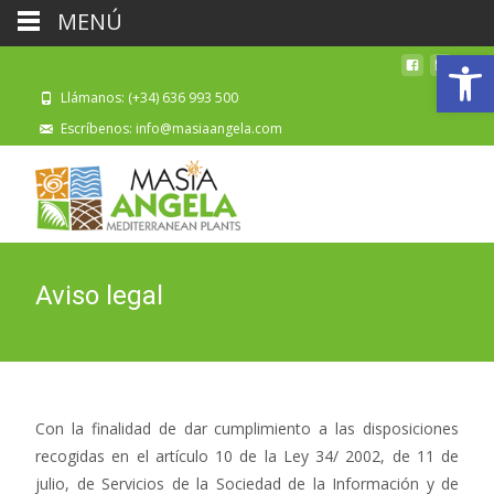
MENÚ
Abrir
Llámanos: (+34) 636 993 500
Escríbenos: info@masiaangela.com
Aviso legal
Con la finalidad de dar cumplimiento a las disposiciones
recogidas en el artículo 10 de la Ley 34/ 2002, de 11 de
julio, de Servicios de la Sociedad de la Información y de