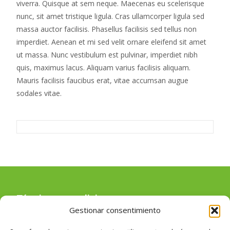
viverra. Quisque at sem neque. Maecenas eu scelerisque
nunc, sit amet tristique ligula. Cras ullamcorper ligula sed
massa auctor facilisis. Phasellus facilisis sed tellus non
imperdiet. Aenean et mi sed velit ornare eleifend sit amet
ut massa. Nunc vestibulum est pulvinar, imperdiet nibh
quis, maximus lacus. Aliquam varius facilisis aliquam.
Mauris facilisis faucibus erat, vitae accumsan augue
sodales vitae.
Términos y condiciones
Gestionar consentimiento