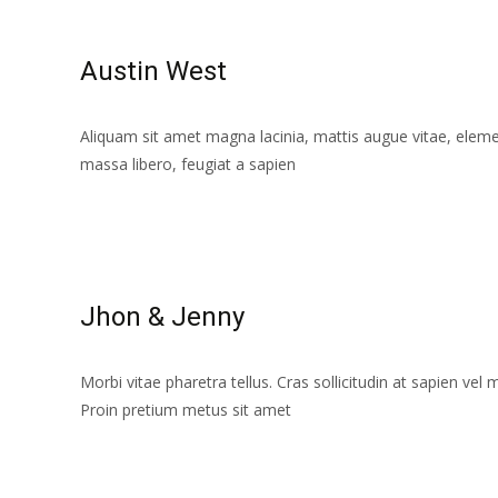
Austin West
Aliquam sit amet magna lacinia, mattis augue vitae, elemen
massa libero, feugiat a sapien
Leer más…
Jhon & Jenny
Morbi vitae pharetra tellus. Cras sollicitudin at sapien vel
Proin pretium metus sit amet
Leer más…