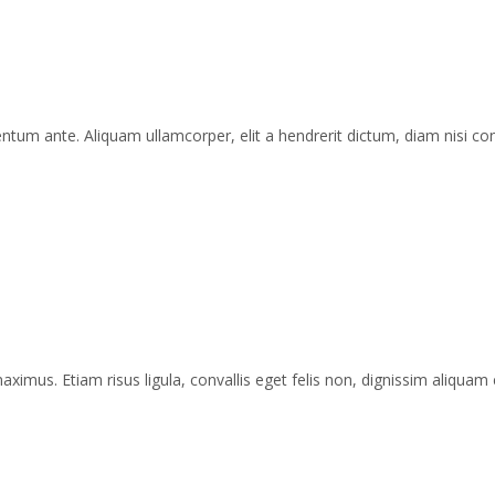
tum ante. Aliquam ullamcorper, elit a hendrerit dictum, diam nisi cons
 maximus. Etiam risus ligula, convallis eget felis non, dignissim aliquam