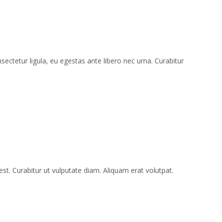
ectetur ligula, eu egestas ante libero nec urna. Curabitur
 est. Curabitur ut vulputate diam. Aliquam erat volutpat.