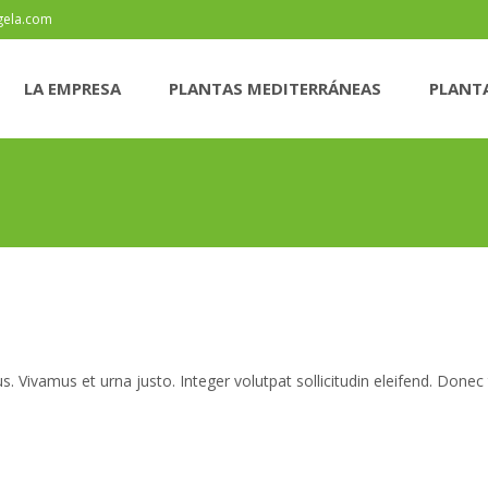
gela.com
LA EMPRESA
PLANTAS MEDITERRÁNEAS
PLANTA
bus. Vivamus et urna justo. Integer volutpat sollicitudin eleifend. Done