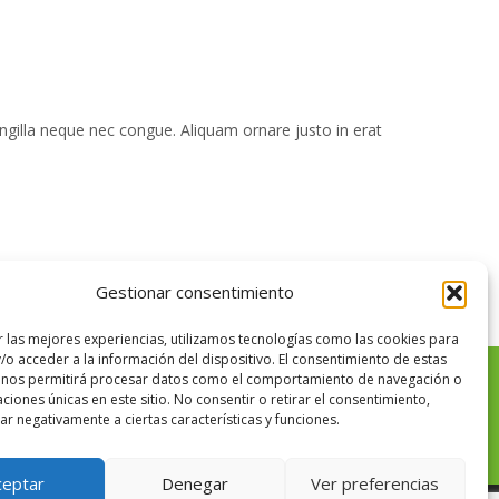
ingilla neque nec congue. Aliquam ornare justo in erat
Gestionar consentimiento
r las mejores experiencias, utilizamos tecnologías como las cookies para
/o acceder a la información del dispositivo. El consentimiento de estas
 nos permitirá procesar datos como el comportamiento de navegación o
caciones únicas en este sitio. No consentir o retirar el consentimiento,
Aviso legal
r negativamente a ciertas características y funciones.
ceptar
Denegar
Ver preferencias