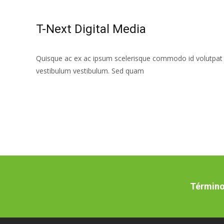
T-Next Digital Media
Quisque ac ex ac ipsum scelerisque commodo id volutpat tel
vestibulum vestibulum. Sed quam
Leer más…
Término